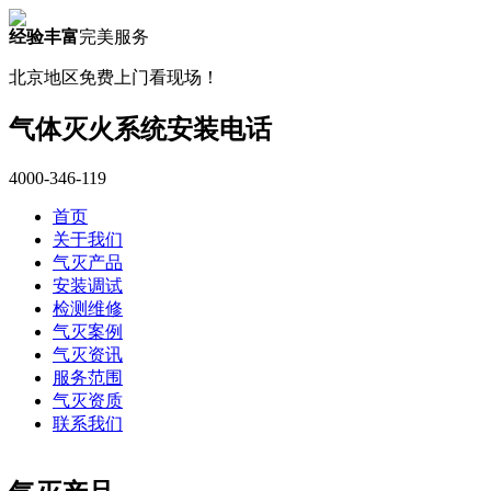
经验丰富
完美服务
北京地区免费上门看现场！
气体灭火系统安装电话
4000-346-119
首页
关于我们
气灭产品
安装调试
检测维修
气灭案例
气灭资讯
服务范围
气灭资质
联系我们