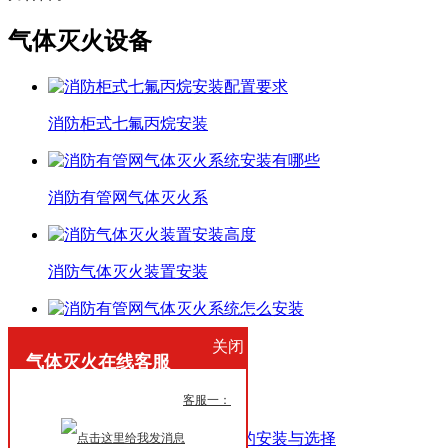
气体灭火设备
消防柜式七氟丙烷安装
消防有管网气体灭火系
消防气体灭火装置安装
消防有管网气体灭火系
关闭
气体灭火在线客服
气体灭火资讯
在
客服一：
线
七氟丙烷气体自动灭火系统的安装与选择
客