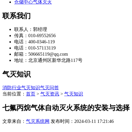
仓储中心气体灭火
联系我们
联系人：郭经理
传真：010-69552656
电话：400-0346-119
电话：010-57113119
邮箱：506665119@qq.com
地址：北京通州区新华北路117号
气灭知识
消防行业
气灭知识
气灭问答
当前位置：
首页
>
气灭资讯
>
气灭知识
七氟丙烷气体自动灭火系统的安装与选择
文章来自：
气灭系统网
发布时间：2024-03-11 17:21:46