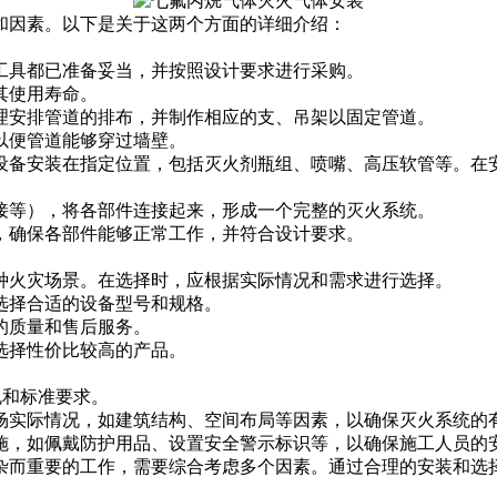
和因素。以下是关于这两个方面的详细介绍：
工具都已准备妥当，并按照设计要求进行采购。
其使用寿命。
理安排管道的排布，并制作相应的支、吊架以固定管道。
以便管道能够穿过墙壁。
设备安装在指定位置，包括灭火剂瓶组、喷嘴、高压软管等。在
接等），将各部件连接起来，形成一个完整的灭火系统。
，确保各部件能够正常工作，并符合设计要求。
种火灾场景。在选择时，应根据实际情况和需求进行选择。
选择合适的设备型号和规格。
的质量和售后服务。
选择性价比较高的产品。
规和标准要求。
场实际情况，如建筑结构、空间布局等因素，以确保灭火系统的
施，如佩戴防护用品、设置安全警示标识等，以确保施工人员的
杂而重要的工作，需要综合考虑多个因素。通过合理的安装和选