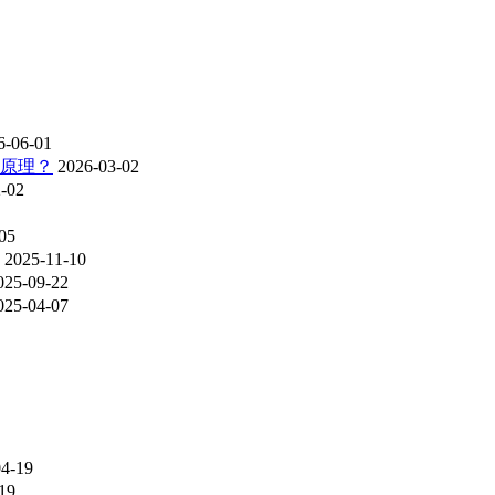
6-06-01
原理？
2026-03-02
-02
05
2025-11-10
025-09-22
025-04-07
04-19
19