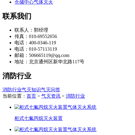
仓储中心气体灭火
联系我们
联系人：郭经理
传真：010-69552656
电话：400-0346-119
电话：010-57113119
邮箱：506665119@qq.com
地址：北京通州区新华北路117号
消防行业
消防行业
气灭知识
气灭问答
当前位置：
首页
>
气灭资讯
>
消防行业
柜式七氟丙烷灭火装置