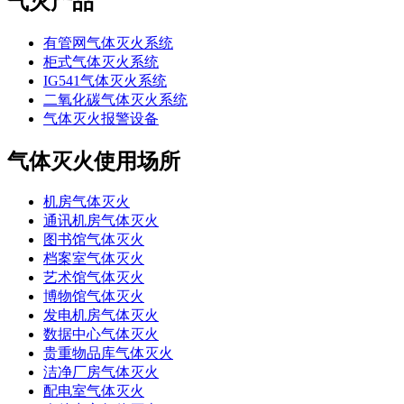
气灭产品
有管网气体灭火系统
柜式气体灭火系统
IG541气体灭火系统
二氧化碳气体灭火系统
气体灭火报警设备
气体灭火使用场所
机房气体灭火
通讯机房气体灭火
图书馆气体灭火
档案室气体灭火
艺术馆气体灭火
博物馆气体灭火
发电机房气体灭火
数据中心气体灭火
贵重物品库气体灭火
洁净厂房气体灭火
配电室气体灭火